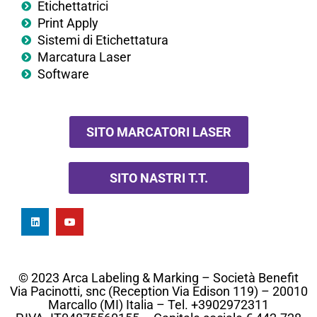
Etichettatrici
Print Apply
Sistemi di Etichettatura
Marcatura Laser
Software
SITO MARCATORI LASER
SITO NASTRI T.T.
© 2023 Arca Labeling & Marking – Società Benefit
Via Pacinotti, snc (Reception Via Edison 119) – 20010
Marcallo (MI) Italia – Tel. +3902972311