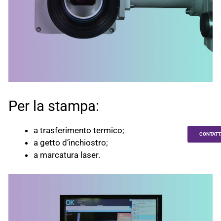
Per la stampa:
a trasferimento termico;
CONTATT
a getto d’inchiostro;
a marcatura laser.