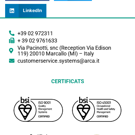
LinkedIn
+39 02 972311
+ 39 02 9761633
Via Pacinotti, snc (Reception Via Edison
119) 20010 Marcallo (MI) – Italy
customerservice.systems@arca.it
CERTIFICATS