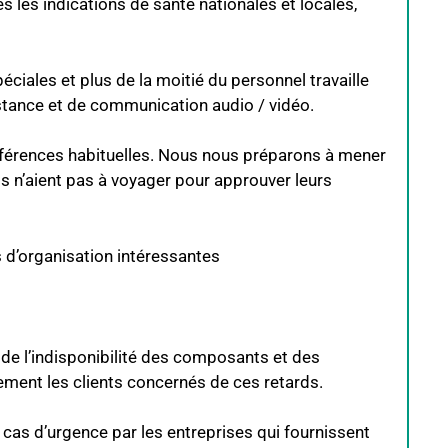
 les indications de santé nationales et locales,
ciales et plus de la moitié du personnel travaille
istance et de communication audio / vidéo.
éférences habituelles. Nous nous préparons à mener
nts n’aient pas à voyager pour approuver leurs
 d’organisation intéressantes
 de l’indisponibilité des composants et des
ment les clients concernés de ces retards.
 cas d’urgence par les entreprises qui fournissent