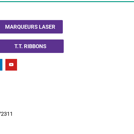
MARQUEURS LASER
T.T. RIBBONS
972311