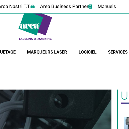
Arca Nastri T.T.
Area Business Partner
Manuels
QUETAGE
MARQUEURS LASER
LOGICIEL
SERVICES
U