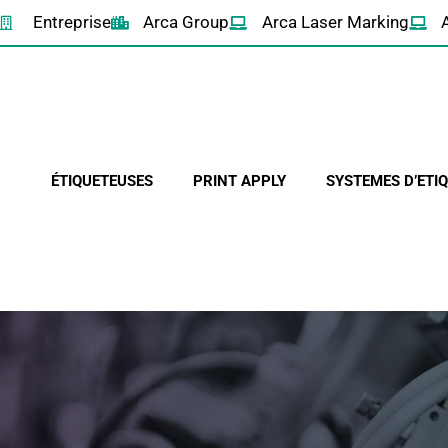
Entreprise
Arca Group
Arca Laser Marking
ÉTIQUETEUSES
PRINT APPLY
SYSTEMES D’ETI