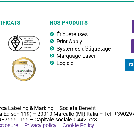
IFICATS
NOS PRODUITS
Étiqueteuses
Print Apply
Systèmes d'étiquetage
Marquage Laser
Logiciel
ca Labeling & Marking – Società Benefit
ia Edison 119) – 20010 Marcallo (MI) Italia – Tel. +3902
04875560155 – Capitale sociale € 442.728
sclosure
–
Privacy policy
–
Cookie Policy