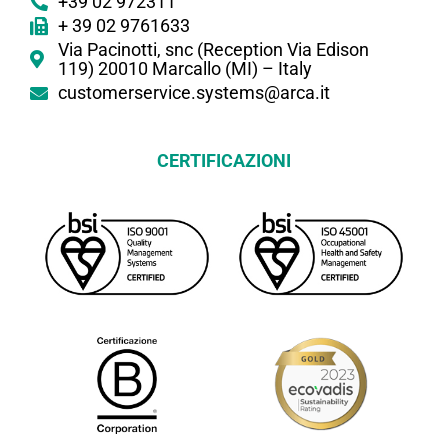
+39 02 972311
+ 39 02 9761633
Via Pacinotti, snc (Reception Via Edison
119) 20010 Marcallo (MI) – Italy
customerservice.systems@arca.it
CERTIFICAZIONI