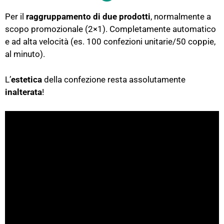
Per il
raggruppamento di due prodotti
, normalmente a
scopo promozionale (2×1). Completamente automatico
e ad alta velocità (es. 100 confezioni unitarie/50 coppie,
al minuto).
L’
estetica
della confezione resta assolutamente
inalterata
!