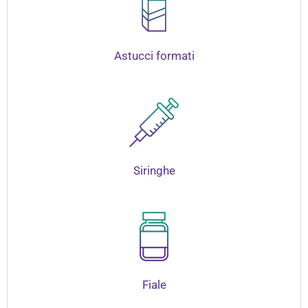
Astucci formati
Siringhe
Fiale