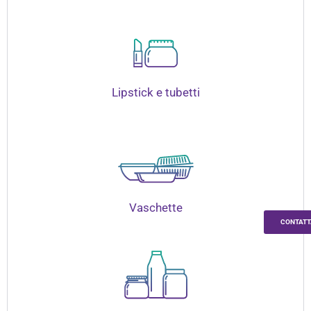
Lipstick e tubetti
Vaschette
CONTATT