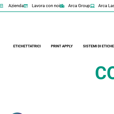
Azienda
Lavora con noi
Arca Group
Arca La
ETICHETTATRICI
PRINT APPLY
SISTEMI DI ETIC
C