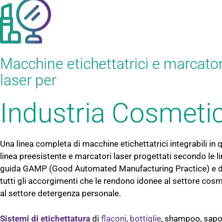
Macchine etichettatrici e marcator
laser per
Industria Cosmeti
Una linea completa di macchine etichettatrici integrabili in 
linea preesistente e marcatori laser progettati secondo le l
guida GAMP (Good Automated Manufacturing Practice) e d
tutti gli accorgimenti che le rendono idonee al settore cos
al settore detergenza personale.
Sistemi di etichettatura
di
flaconi
,
bottiglie
, shampoo, sapo