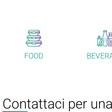
FOOD
BEVER
Contattaci per un