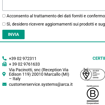
Acconsento al trattamento dei dati forniti e confermo d
Sì, desidero ricevere aggiornamenti sui prodotti e sugl
INVIA
CERTI
+39 02 972311
+ 39 02 9761633
Via Pacinotti, snc (Reception Via
Edison 119) 20010 Marcallo (MI)
– Italy
customerservice.systems@arca.it