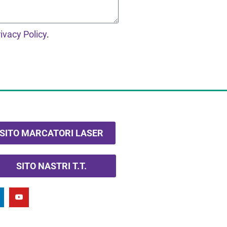
ivacy Policy
.
SITO MARCATORI LASER
SITO NASTRI T.T.