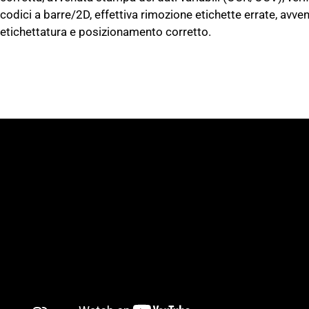
codici a barre/2D, effettiva rimozione etichette errate, avve
etichettatura e posizionamento corretto.