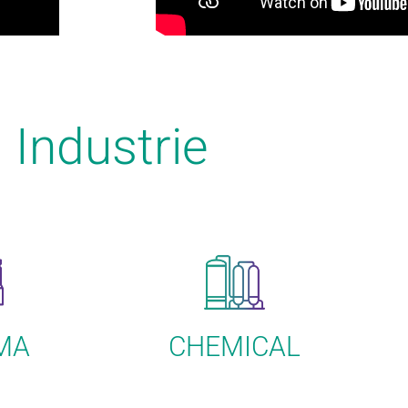
Industrie
MA
CHEMICAL