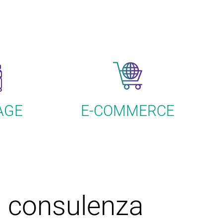
AGE
E-COMMERCE
a consulenza