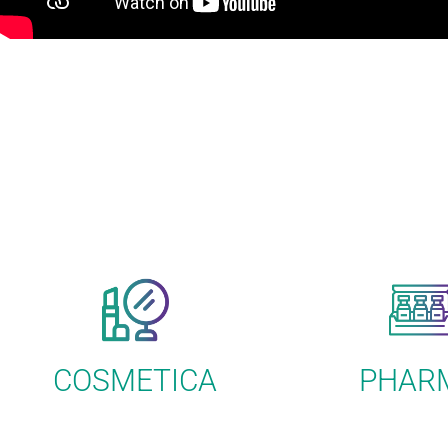
COSMETICA
PHAR