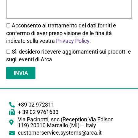
Acconsento al trattamento dei dati forniti e
confermo di aver preso visione delle finalità
indicate sulla vostra
Privacy Policy
.
Sì, desidero ricevere aggiornamenti sui prodotti e
sugli eventi di Arca
INVIA
+39 02 972311
+ 39 02 9761633
Via Pacinotti, snc (Reception Via Edison
119) 20010 Marcallo (MI) – Italy
customerservice.systems@arca.it