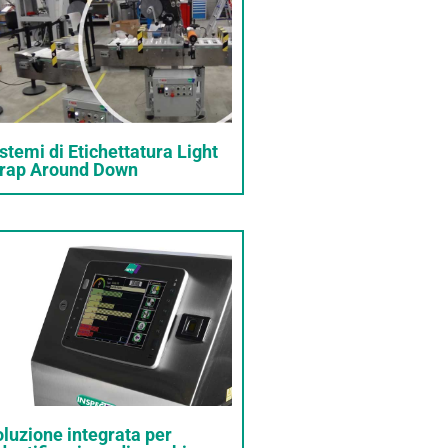
stemi di Etichettatura Light
rap Around Down
luzione integrata per