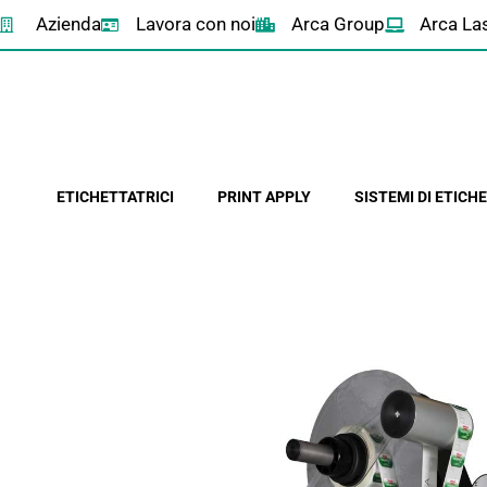
Azienda
Lavora con noi
Arca Group
Arca La
ETICHETTATRICI
PRINT APPLY
SISTEMI DI ETIC