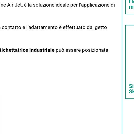
l’
e Air Jet, è la soluzione ideale per l’applicazione di
m
in contatto e l’adattamento è effettuato dal getto
tichettatrice industriale
può essere posizionata
Si
S