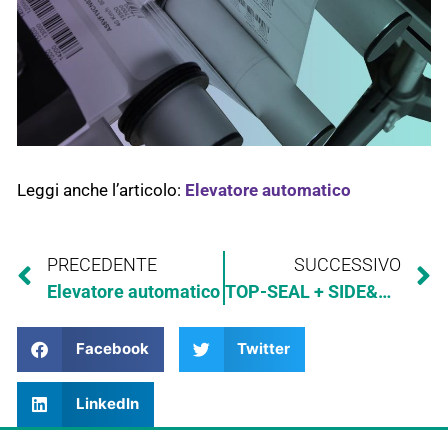
Leggi anche l’articolo:
Elevatore automatico
PRECEDENTE
SUCCESSIVO
Elevatore automatico
TOP-SEAL + SIDE&WRAP a registro per vasetti di marmellata
Facebook
Twitter
LinkedIn