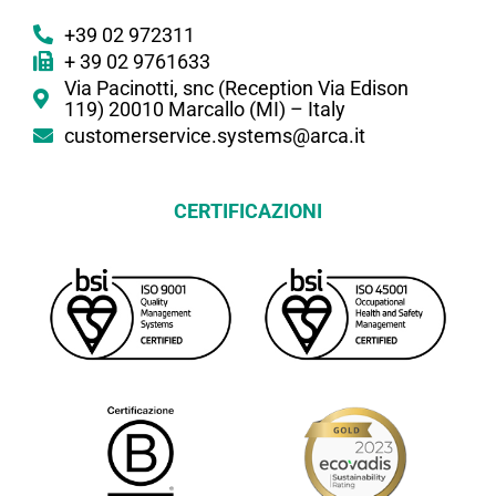
+39 02 972311
+ 39 02 9761633
Via Pacinotti, snc (Reception Via Edison
119) 20010 Marcallo (MI) – Italy
customerservice.systems@arca.it
CERTIFICAZIONI